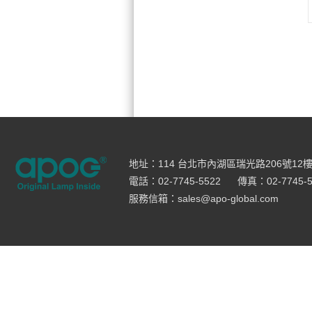
地址：114 台北市內湖區瑞光路206號12
電話：02-7745-5522
傳真：02-7745-5
服務信箱：sales@apo-global.com