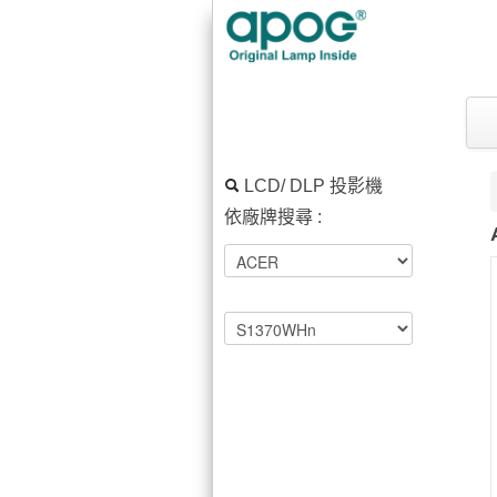
LCD/ DLP 投影機
依廠牌搜尋 :