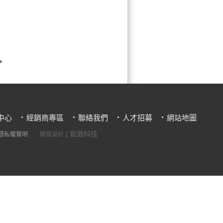
。
中心
經銷商專區
聯絡我們
人才招募
網站地圖
| 鉅潞科技
隱私權聲明
網頁設計