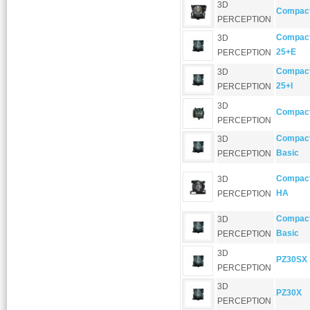
3D
Compac
PERCEPTION
Compact
3D
25+E
PERCEPTION
Compact
3D
25+I
PERCEPTION
3D
Compact
PERCEPTION
Compact
3D
Basic
PERCEPTION
Compact
3D
HA
PERCEPTION
Compact
3D
Basic
PERCEPTION
3D
PZ30SX
PERCEPTION
3D
PZ30X
PERCEPTION