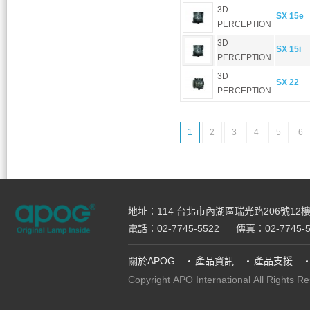
3D
SX 15e
PERCEPTION
3D
SX 15i
PERCEPTION
3D
SX 22
PERCEPTION
1
2
3
4
5
6
地址：114 台北市內湖區瑞光路206號12
電話：02-7745-5522
傳真：02-7745-5
關於APOG
產品資訊
產品支援
Copyright APO International
All Rights R